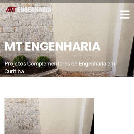
MT ENGENHARIA
Projetos Complementares de Engenharia em
Curitiba