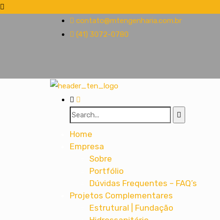
contato@mtengenharia.com.br
(41) 3072-0780
Home
Empresa
Sobre
Portfólio
Dúvidas Frequentes – FAQ’s
Projetos Complementares
Estrutural | Fundação