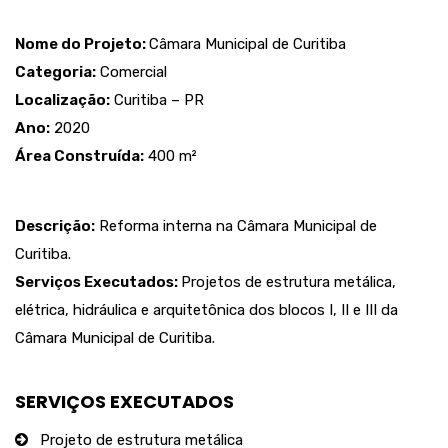
Nome do Projeto:
Câmara Municipal de Curitiba
Categoria:
Comercial
Localização:
Curitiba – PR
Ano:
2020
Área Construída:
400 m²
Descrição:
Reforma interna na Câmara Municipal de
Curitiba.
Serviços Executados:
Projetos de estrutura metálica,
elétrica, hidráulica e arquitetônica dos blocos I, II e III da
Câmara Municipal de Curitiba.
SERVIÇOS EXECUTADOS
Projeto de estrutura metálica